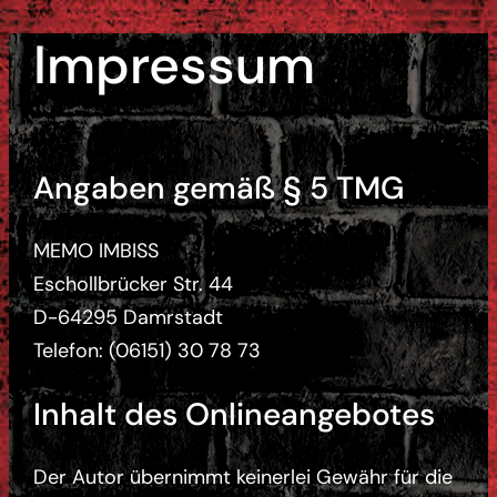
Zum
Impressum
Inhalt
springen
Angaben gemäß § 5 TMG
MEMO IMBISS
Eschollbrücker Str. 44
D-64295 Damrstadt
Telefon: (06151) 30 78 73
Inhalt des Onlineangebotes
Der Autor übernimmt keinerlei Gewähr für die