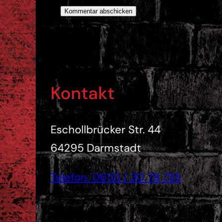
Kontakt
Eschollbrücker Str. 44
64295 Darmstadt
Telefon: 06151 / 30 78 735