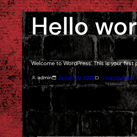
Zum
Hello wor
Inhalt
springen
Welcome to WordPress. This is your first po
admin
Januar 20, 2022
Uncategorized